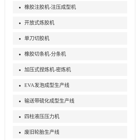
橡胶注胶机-注压成型机
开放式炼胶机
单刀切胶机
橡胶切条机-分条机
加压式捏炼机-密炼机
EVA发泡成型生产线
输送带硫化成型生产线
四柱液压压力机
废旧轮胎生产线