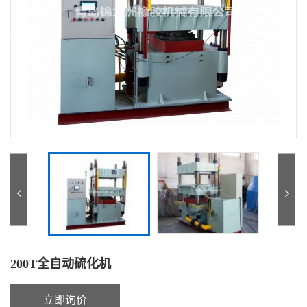
Previous
Next
200T全自动硫化机
立即询价