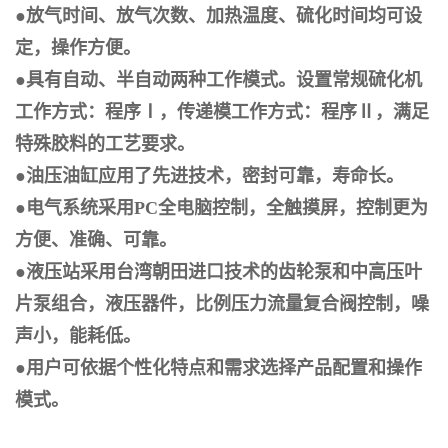
●
放气时间、放气次数、加热温度、硫化时间均可设
定，操作方便。
●
具有自动、半自动两种工作模式。设置常规硫化机
工作方式：程序
Ⅰ
，传递模工作方式：程序
Ⅱ
，满足
特殊胶料的工艺要求。
●
油压油缸应用了先进技术，密封可靠，寿命长。
●
电气系统采用
PC
全电脑控制，全触摸屏，控制更为
方便、准确、可靠。
●
液压站采用台湾朝田进口技术的齿轮泵和中高压叶
片泵组合，液压器件，比例压力流量复合阀控制，噪
声小，能耗低。
●
用户可依据个性化特点和需求选择产品配置和操作
模式。