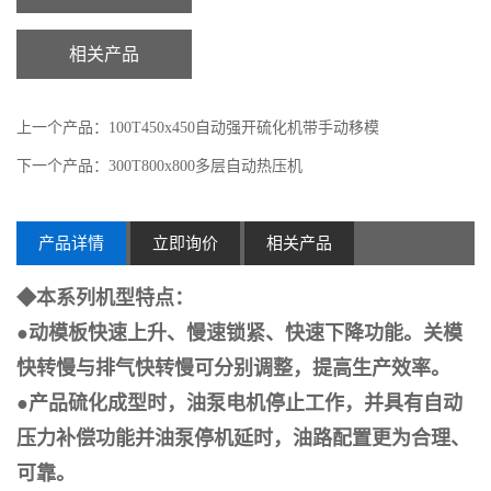
相关产品
上一个产品：100T450x450自动强开硫化机带手动移模
下一个产品：300T800x800多层自动热压机
产品详情
立即询价
相关产品
◆
本系列机型特点：
●
动模板快速上升、慢速锁紧、快速下降功能。关模
快转慢与排气快转慢可分别调整，提高生产效率。
●
产品硫化成型时，油泵电机停止工作，并具有自动
压力补偿功能并油泵停机延时，油路配置更为合理、
可靠。